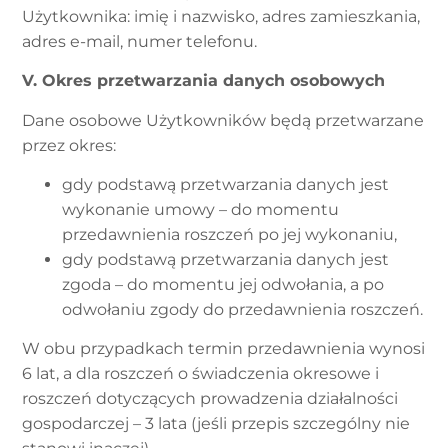
Użytkownika: imię i nazwisko, adres zamieszkania,
adres e-mail, numer telefonu.
V. Okres przetwarzania danych osobowych
Dane osobowe Użytkowników będą przetwarzane
przez okres:
gdy podstawą przetwarzania danych jest
wykonanie umowy – do momentu
przedawnienia roszczeń po jej wykonaniu,
gdy podstawą przetwarzania danych jest
zgoda – do momentu jej odwołania, a po
odwołaniu zgody do przedawnienia roszczeń.
W obu przypadkach termin przedawnienia wynosi
6 lat, a dla roszczeń o świadczenia okresowe i
roszczeń dotyczących prowadzenia działalności
gospodarczej – 3 lata (jeśli przepis szczególny nie