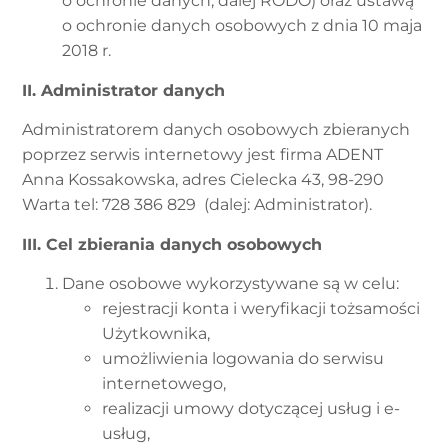
o ochronie danych, dalej RODO) oraz ustawą
o ochronie danych osobowych z dnia 10 maja
2018 r.
II. Administrator danych
Administratorem danych osobowych zbieranych
poprzez serwis internetowy jest firma ADENT
Anna Kossakowska, adres Cielecka 43, 98-290
Warta tel: 728 386 829 (dalej: Administrator).
III. Cel zbierania danych osobowych
Dane osobowe wykorzystywane są w celu:
rejestracji konta i weryfikacji tożsamości
Użytkownika,
umożliwienia logowania do serwisu
internetowego,
realizacji umowy dotyczącej usług i e-
usług,