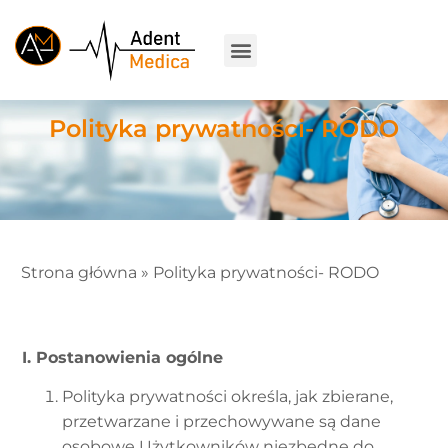
Polityka prywatności- RODO
Strona główna
»
Polityka prywatności- RODO
I. Postanowienia ogólne
Polityka prywatności określa, jak zbierane,
przetwarzane i przechowywane są dane
osobowe Użytkowników niezbędne do