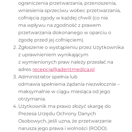
ograniczenia przetwarzania, przenoszenia,
wniesienia sprzeciwu wobec przetwarzania,
cofnięcia zgody w każdej chwili (co nie
ma wpływu na zgodność z prawem
przetwarzania dokonanego w oparciu o
zgodę przed jej cofnięciem).
Zgłoszenie o wystąpieniu przez Użytkownika
z uprawnieniem wynikającym
z wymienionych praw należy przesłać na
adres
recepcja@adentmedica.pl
Administrator spełnia lub
odmawia spełnienia żądania niezwłocznie –
maksymalnie w ciągu miesiąca od jego
otrzymania.
Użytkownik ma prawo złożyć skargę do
Prezesa Urzędu Ochrony Danych
Osobowych, jeśli uzna, że przetwarzanie
narusza jego prawa i wolności (RODO).