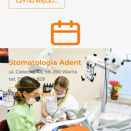
CZYTAJ WIĘCEJ...
Stomatologia Adent
ul. Cielecka 43, 98-290 Warta
tel: 728 386 829
CZYTAJ WIĘCEJ...