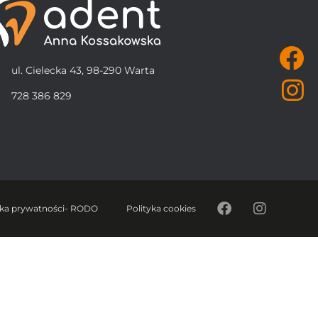
ul. Cielecka 43, 98-290 Warta
728 386 829
yka prywatności- RODO
Polityka cookies