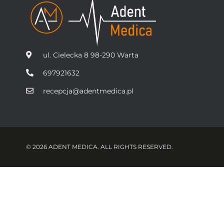
ul. Cielecka 8 98-290 Warta
697921632
recepcja@adentmedica.pl
© 2026 ADENT MEDICA. ALL RIGHTS RESERVED.